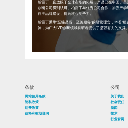
柏雷丁一直放眼于全球市场的拓展，产品已在中国、美
诊断公司得到认可。柏雷丁与优秀公司合作，加强产学
自主品牌建设，提高核心竞争力。
柏雷丁秉承“至臻品质，至善服务”的经营理念，本着“服务
神，为广大IVD诊断领域科研者提供了坚强有力的支撑
条款
公司
网站使用条款
关于我们
隐私政策
社会责任
运费政策
新闻
价格和效期说明
技术
行业官网