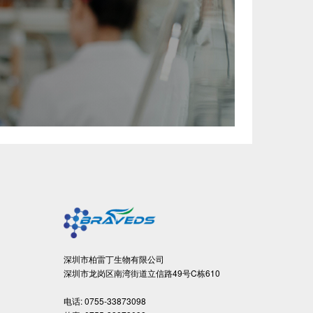
深圳市柏雷丁生物有限公司
深圳市龙岗区南湾街道立信路49号C栋610
电话:
0755-33873098