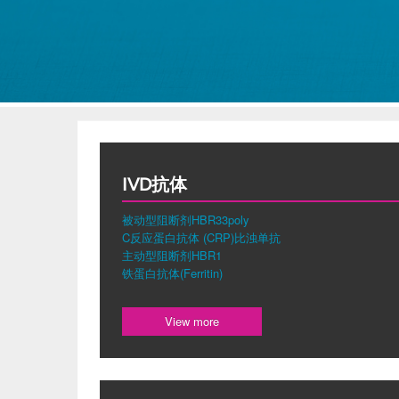
IVD抗体
被动型阻断剂HBR33poly
C反应蛋白抗体 (CRP)比浊单抗
主动型阻断剂HBR1
铁蛋白抗体(Ferritin)
View more