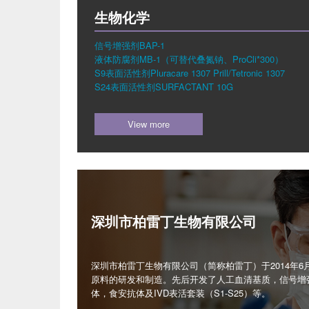
生物化学
信号增强剂BAP-1
液体防腐剂MB-1（可替代叠氮钠、ProCli*300）
S9表面活性剂Pluracare 1307 Prill/Tetronic 1307
S24表面活性剂SURFACTANT 10G
View more
深圳市柏雷丁生物有限公司
深圳市柏雷丁生物有限公司（简称柏雷丁）于2014年6
原料的研发和制造。先后开发了人工血清基质，信号增
体，食安抗体及IVD表活套装（S1-S25）等。