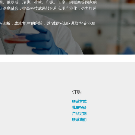
国、俄罗斯、瑞典、荷兰、印尼、印度、阿联酋等国家的
研深度融合，提高科技成果转化和实现产业化，努力打造
诊断，成就客户”的宗旨，以“诚信•创新•进取”的企业精
。
订购
联系方式
批量报价
产品定制
联系我们