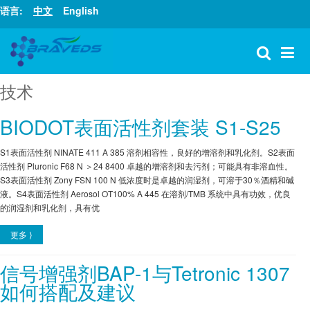
语言:
中文
English
技术
BIODOT表面活性剂套装 S1-S25
S1表面活性剂 NINATE 411 A 385 溶剂相容性，良好的增溶剂和乳化剂。S2表面
活性剂 Pluronic F68 N ＞24 8400 卓越的增溶剂和去污剂；可能具有非溶血性。
S3表面活性剂 Zony FSN 100 N 低浓度时是卓越的润湿剂，可溶于30％酒精和碱
液。S4表面活性剂 Aerosol OT100% A 445 在溶剂/TMB 系统中具有功效，优良
的润湿剂和乳化剂，具有优
更多 ⟩
信号增强剂BAP-1与Tetronic 1307
如何搭配及建议