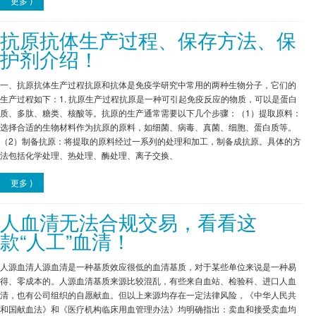
更多 ⟩
抗原抗体生产过程、保存方法、保
护剂介绍！
一、抗原抗体生产过程抗原和抗体是免疫学研究中常用的两种生物分子，它们的
生产过程如下：1. 抗原生产过程抗原是一种可引起免疫反应的物质，可以是蛋白
质、多肽、糖类、核酸等。抗原的生产通常需要以下几个步骤：（1）提取原料：
选择合适的生物材料作为抗原的原料，如细菌、病毒、真菌、细胞、蛋白质等。
（2）制备抗原：将提取的原料经过一系列的处理和加工，制备成抗原。具体的方
法包括化学处理、热处理、酶处理、离子交换、
更多 ⟩
人血清无法合规交易，看看这
款“人工”血清！
人源血清人源血清是一种基质效应很低的血清基质，对于某些单位来说是一种易
得、零成本的。人源血清基质来源比较混乱，有些来自血站、检验科、进口人血
清，也有公司组织的自愿献血。但以上来源均存在一定法律风险，《中华人民共
和国献血法》和《医疗机构临床用血管理办法》均明确指出：卖血和接受卖血均