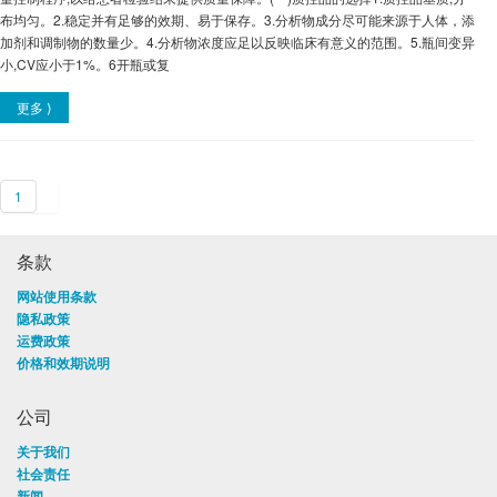
布均匀。2.稳定并有足够的效期、易于保存。3.分析物成分尽可能来源于人体，添
加剂和调制物的数量少。4.分析物浓度应足以反映临床有意义的范围。5.瓶间变异
小,CV应小于1%。6开瓶或复
更多 ⟩
1
条款
网站使用条款
隐私政策
运费政策
价格和效期说明
公司
关于我们
社会责任
新闻