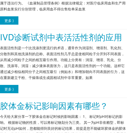
属于违法行为。 《血液制品管理条例》根据法律规定：对医疗临床用血和生产用
原料血浆实行分别管理，临床用血不得出售给单采血浆
更多 ⟩
IVD诊断试剂中表活活性剂的应用
表面活性剂是一个比洗涤剂更流行的术语，通常作为润湿剂、增溶剂、乳化剂、
分散剂和其他洗涤剂的总称。表面活性剂几乎总是使相同粒子分开到不同表面，
从而减少同粒子之间的相互吸引作用。功能上分类有：润湿、增溶、乳化、分
散、洗涤等。润湿：减少液体表面张力，这只是表面活性剂的一个功能。这样它
通过减少相似相同分子之间相互吸引（例如水）和增加朝向不同表面的引力，这
在重新建立干粉、干燥珠或生成固相试剂中非常重要。如果
更多 ⟩
胶体金标记影响因素有哪些？
今天给大家分享一下胶体金在标记时候的影响因素： 1、 标记时pH对标记的影
响。 根据标记物的性质，可以将标记物划分为三类。 其一为pH非依赖型，即标
记时无论pH如何，您都能得到良好的标记结果，前提是您不能破坏胶体金的胶体