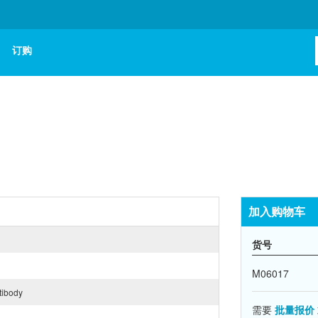
订购
加入购物车
货号
M06017
tibody
需要
批量报价