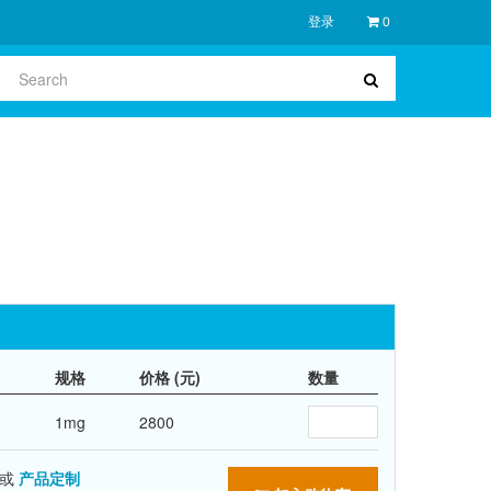
登录
0
规格
价格 (元)
数量
1mg
2800
或
产品定制