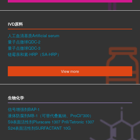
IVD原料
人工血清基质Artificial serum
量子点微球QDC-2
量子点微球QDC-3
链霉亲和素-HRP（SA-HRP）
View more
生物化学
信号增强剂BAP-1
液体防腐剂MB-1（可替代叠氮钠、ProCli*300）
S9表面活性剂Pluracare 1307 Prill/Tetronic 1307
S24表面活性剂SURFACTANT 10G