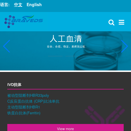
语言:
中文
English
IVD抗体
被动型阻断剂HBR33poly
C反应蛋白抗体 (CRP)比浊单抗
主动型阻断剂HBR1
铁蛋白抗体(Ferritin)
View more