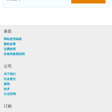
条款
网站使用条款
隐私政策
运费政策
价格和效期说明
公司
关于我们
社会责任
新闻
技术
行业官网
订购