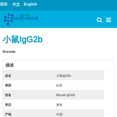
语言:
中文
English
小鼠IgG2b
Braveds
描述
品名
小鼠IgG2b
类型
抗原
别名
Mouse IgG2b
形态
液体
产地
中国