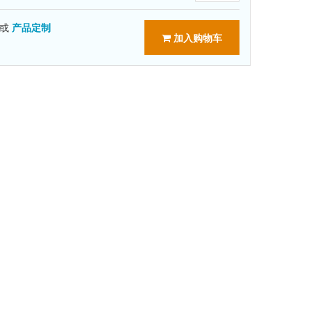
或
产品定制
加入购物车