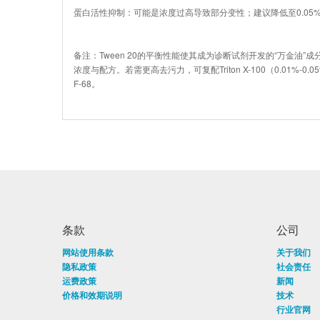
蛋白活性抑制：可能是浓度过高导致部分变性；建议降低至0.05%以下，
备注：Tween 20的平衡性能使其成为诊断试剂开发的“万金油
浓度与配方。若需更高去污力，可复配Triton X-100（0.01%-0.0
F-68。
条款
公司
网站使用条款
关于我们
隐私政策
社会责任
运费政策
新闻
价格和效期说明
技术
行业官网