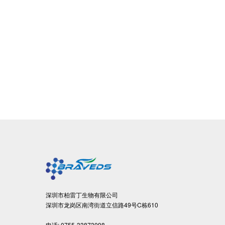
深圳市柏雷丁生物有限公司
深圳市龙岗区南湾街道立信路49号C栋610
电话:
0755-33873098