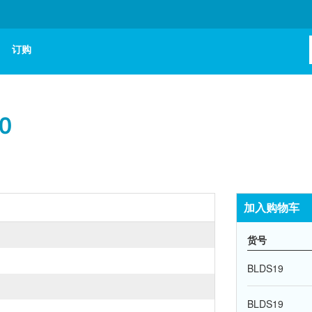
订购
0
加入购物车
货号
BLDS19
BLDS19