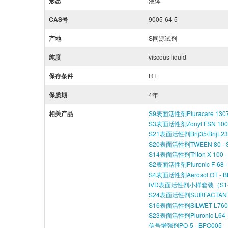
形态
液体
CAS号
9005-64-5
产地
S同源试剂
纯度
viscous liquid
保存条件
RT
保质期
4年
相关产品
S9表面活性剂Pluracare 1307 Pr
S3表面活性剂Zonyl FSN 100 
S21表面活性剂Brij35/BrijL23
S20表面活性剂TWEEN 80 - S
S14表面活性剂Triton X-100 -
S2表面活性剂Pluronic F-68 -
S4表面活性剂Aerosol OT - B
IVD表面活性剂小样套装（S1-25
S24表面活性剂SURFACTANT 
S16表面活性剂SILWET L7600
S23表面活性剂Pluronic L64 
信号增强剂PO-5 - BPO005