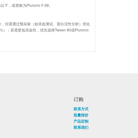
或替换为Pluronic F-68。
”成分，但需通过预实验（如溶血测试、蛋白活性分析）优化
5%）；若需更低溶血性，优先选择Tween 80或Pluronic
订购
联系方式
批量报价
产品定制
联系我们