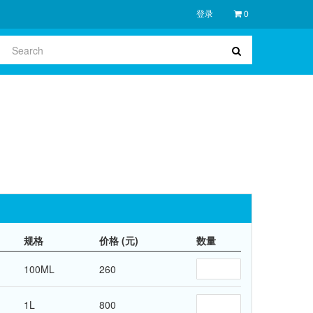
登录
0
规格
价格 (元)
数量
100ML
260
1L
800