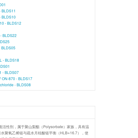
001
- BLDS11
- BLDS10
0 - BLDS12
- BLDS22
DS25
 BLDS05
 - BLDS18
LDS01
 - BLDS07
N-870 - BLDS17
loride - BLDS08
活性剂，属于聚山梨酯（Polysorbate）家族，具有温
聚氧乙烯链与疏水月桂酸链平衡（HLB≈16.7），使