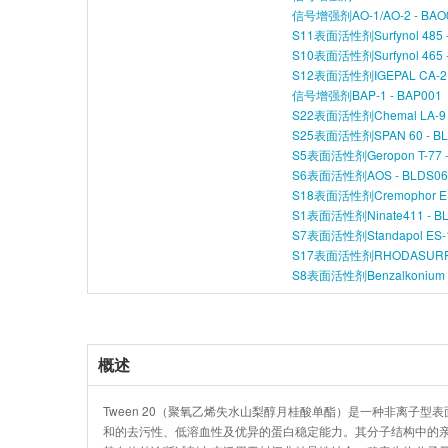
信号增强剂AO-1/AO-2 - BAO
S11表面活性剂Surfynol 485 
S10表面活性剂Surfynol 465 
S12表面活性剂IGEPAL CA-21
信号增强剂BAP-1 - BAP001
S22表面活性剂Chemal LA-9 
S25表面活性剂SPAN 60 - BL
S5表面活性剂Geropon T-77 -
S6表面活性剂AOS - BLDS06
S18表面活性剂Cremophor EL
S1表面活性剂Ninate411 - B
S7表面活性剂Standapol ES-1
S17表面活性剂RHODASURF O
S8表面活性剂Benzalkonium ch
概述
Tween 20（聚氧乙烯失水山梨醇月桂酸单酯）是一种非离子型表面
和的去污性、低溶血性及优异的蛋白稳定能力。其分子结构中的亲水