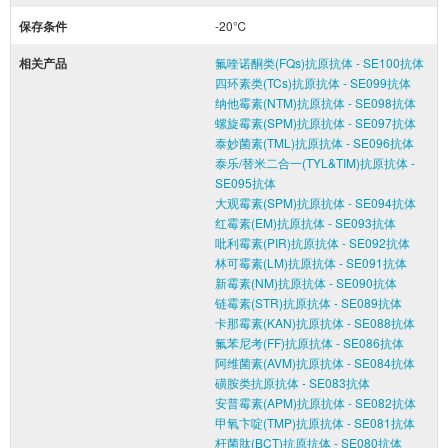
保存条件
-20℃
相关产品
氟喹诺酮类(FQs)抗原抗体 - SE100抗体
四环素类(TCs)抗原抗体 - SE099抗体
纳他霉素(NTM)抗原抗体 - SE098抗体
螺旋霉素(SPM)抗原抗体 - SE097抗体
泰妙菌素(TML)抗原抗体 - SE096抗体
泰乐/替米二合一(TYL&TIM)抗原抗体 -
SE095抗体
大观霉素(SPM)抗原抗体 - SE094抗体
红霉素(EM)抗原抗体 - SE093抗体
吡利霉素(PIR)抗原抗体 - SE092抗体
林可霉素(LM)抗原抗体 - SE091抗体
新霉素(NM)抗原抗体 - SE090抗体
链霉素(STR)抗原抗体 - SE089抗体
卡那霉素(KAN)抗原抗体 - SE088抗体
氟苯尼考(FF)抗原抗体 - SE086抗体
阿维菌素(AVM)抗原抗体 - SE084抗体
磺胺类抗原抗体 - SE083抗体
安普霉素(APM)抗原抗体 - SE082抗体
甲氧卞啶(TMP)抗原抗体 - SE081抗体
杆菌肽(BCT)抗原抗体 - SE080抗体