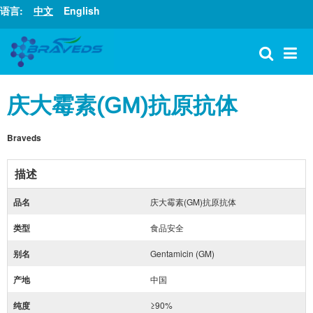
语言:
中文
English
庆大霉素(GM)抗原抗体
Braveds
描述
品名
庆大霉素(GM)抗原抗体
类型
食品安全
别名
Gentamicin (GM)
产地
中国
纯度
≥90%