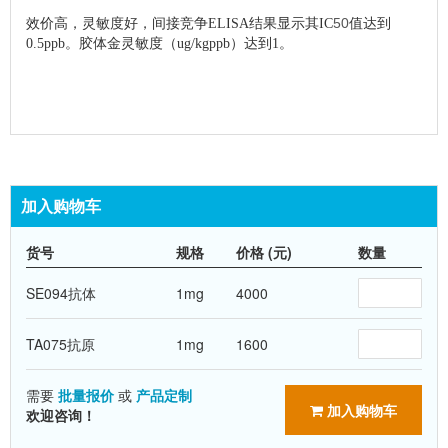
50
效价高，灵敏度好，间接竞争ELISA结果显示其IC
值达到
0.5ppb。胶体金灵敏度（ug/kgppb）达到1。
加入购物车
货号
规格
价格 (元)
数量
SE094抗体
1mg
4000
TA075抗原
1mg
1600
需要
批量报价
或
产品定制
加入购物车
欢迎咨询！