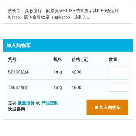
50
效价高，灵敏度好，间接竞争ELISA结果显示其IC
值达到
0.1ppb。胶体金灵敏度（ug/kgppb）达到0.1。
加入购物车
货号
规格
价格 (元)
数量
SE106抗体
1mg
4200
TA087抗原
1mg
1600
需要
批量报价
或
产品定制
加入购物车
欢迎咨询！