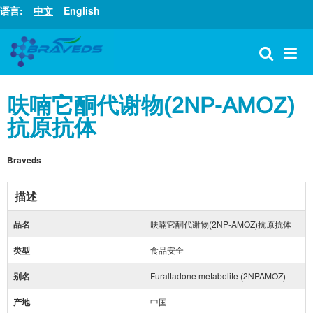
语言:
中文
English
呋喃它酮代谢物(2NP-AMOZ)
抗原抗体
Braveds
描述
品名
呋喃它酮代谢物(2NP-AMOZ)抗原抗体
类型
食品安全
别名
Furaltadone metabolite (2NPAMOZ)
产地
中国